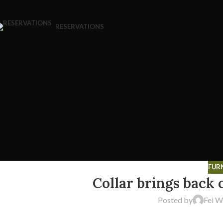
RESERVATIONS
FUR
Collar brings back 
Posted by
Fei 