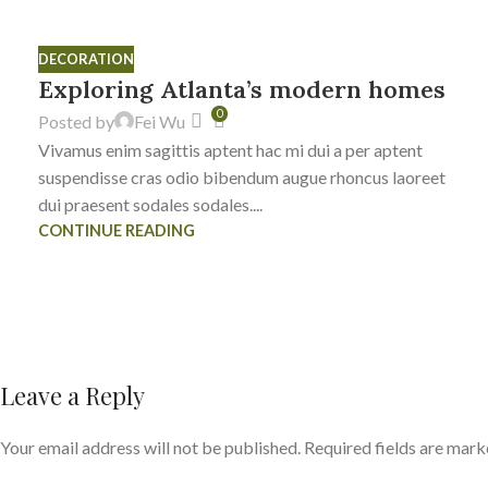
23
DECORATION
JUL
Exploring Atlanta’s modern homes
0
Posted by
Fei Wu
Vivamus enim sagittis aptent hac mi dui a per aptent
suspendisse cras odio bibendum augue rhoncus laoreet
dui praesent sodales sodales....
CONTINUE READING
Leave a Reply
Your email address will not be published.
Required fields are mar