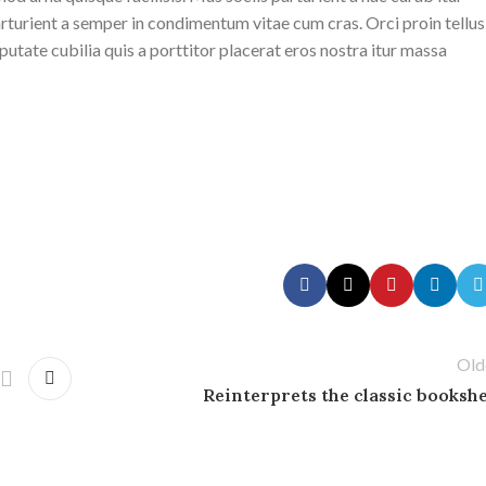
rturient a semper in condimentum vitae cum cras. Orci proin tellus
utate cubilia quis a porttitor placerat eros nostra itur massa
Old
Reinterprets the classic bookshe