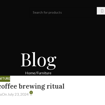
Blog
Home
Furniture
NITURE
coffee brewing ritual
0
Wu
On July 23, 2024