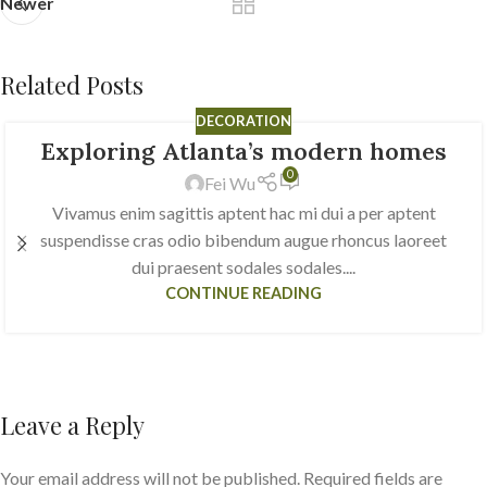
Newer
Related Posts
DECORATION
Exploring Atlanta’s modern homes
23
0
JUL
Fei Wu
Vivamus enim sagittis aptent hac mi dui a per aptent
suspendisse cras odio bibendum augue rhoncus laoreet
dui praesent sodales sodales....
CONTINUE READING
Leave a Reply
Your email address will not be published.
Required fields are