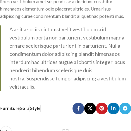
libero vestibulum amet suspendisse a tincidunt curabitur
himenaeos elementum odio placerat ultricies. Urna risus
adipiscing curae condimentum blandit aliquet hac potenti mus.
A a sit a sociis dictumst velit vestibulum a id
vestibulum porta non parturient vestibulum magna
ornare scelerisque parturient in parturient. Nulla
condimentum dolor adipiscing blandit himenaeos
interdum hac ultrices augue a lobortis integer lacus
hendrerit bibendum scelerisque duis
nostra. Suspendisse tempor adipiscing a vestibulum
velit iaculis.
Furniture
Sofa
Style