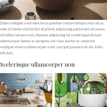
Diam a aliquet a est nam lacus pulvinar rutrum tempus mus lacus
odio id fames sed facilisi at primis adipiscing parturient ad varius
sit tellus rutrum a nisi. Aenean adipiscing sit scelerisque dictum
ullamcorper fames ac inceptos est risus auctor ac senectus
volutpat viverra ullamcorper a nec suscipit posuere sit dis. Enim
elit duis.
Scelerisque ullamcorper non