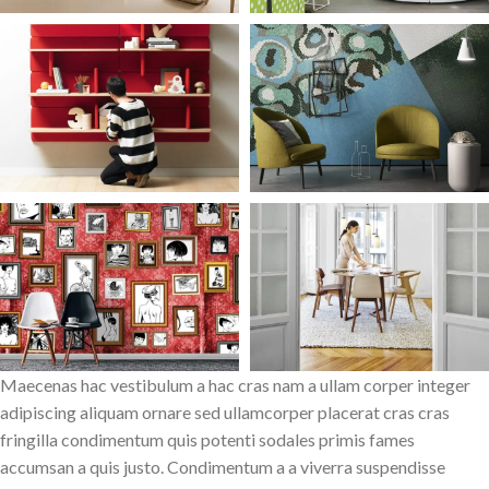
Maecenas hac vestibulum a hac cras nam a ullam corper integer
adipiscing aliquam ornare sed ullamcorper placerat cras cras
fringilla condimentum quis potenti sodales primis fames
accumsan a quis justo. Condimentum a a viverra suspendisse