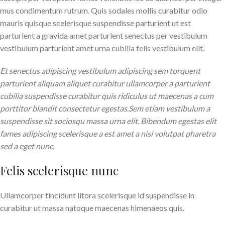
mus condimentum rutrum. Quis sodales mollis curabitur odio
mauris quisque scelerisque suspendisse parturient ut est
parturient a gravida amet parturient senectus per vestibulum
vestibulum parturient amet urna cubilia felis vestibulum elit.
Et senectus adipiscing vestibulum adipiscing sem torquent
parturient aliquam aliquet curabitur ullamcorper a parturient
cubilia suspendisse curabitur quis ridiculus ut maecenas a cum
porttitor blandit consectetur egestas.Sem etiam vestibulum a
suspendisse sit sociosqu massa urna elit. Bibendum egestas elit
fames adipiscing scelerisque a est amet a nisi volutpat pharetra
sed a eget nunc.
Felis scelerisque nunc
Ullamcorper tincidunt litora scelerisque id suspendisse in
curabitur ut massa natoque maecenas himenaeos quis.